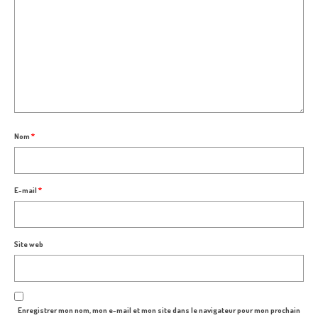
Nom
*
E-mail
*
Site web
Enregistrer mon nom, mon e-mail et mon site dans le navigateur pour mon prochain