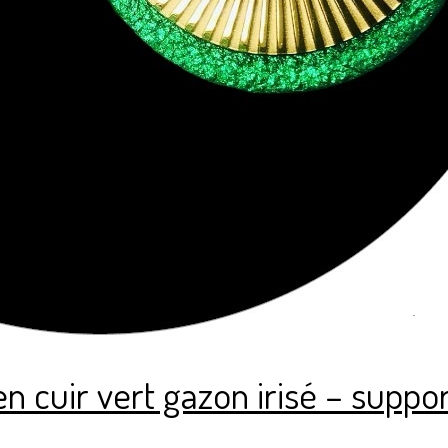
en cuir vert gazon irisé – supp