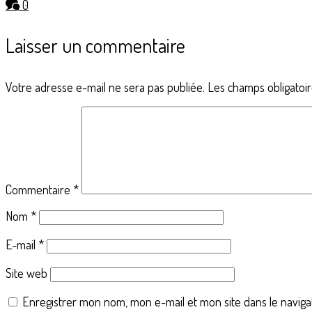
0
Laisser un commentaire
Votre adresse e-mail ne sera pas publiée.
Les champs obligatoi
Commentaire
*
Nom
*
E-mail
*
Site web
Enregistrer mon nom, mon e-mail et mon site dans le navig