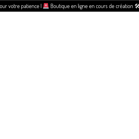
pour votre patience |
Boutique en ligne en cours de création 