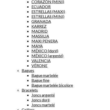
CORAZÓN (MINI)
ECUADOR
ESTRELLAS (MAXI)
ESTRELLAS (MINI)
GRANADA
KARREZ
MADRID
MASSILIA
MAXI PENERA
MAYA
MÉXICO (doré)
MÉXICO (argenté)
VALENCIA
VÉRONE
Bagues
Bague martelée
Bague fine
Bague martelée bicolore
Bracelets
Joncs argenté
Joncs doré
Joncs martelé
Colliers