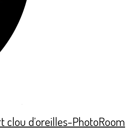
ort clou d’oreilles-PhotoRoom