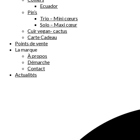
Ecuador
Pin’s
Trio – Mini cœurs
Solo – Maxi cœur
Cuir vegan- cactus
Carte Cadeau
Points de vente
La marque
À propos
Démarche
Contact
Actualités