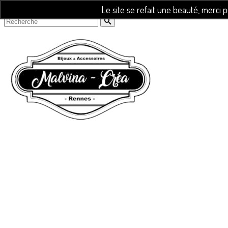
Le site se refait une beauté, merci 
Rechercher :