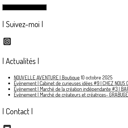
| Suivez-moi |
Instagram
| Actualités |
NOUVELLE AVENTURE | Boutique
10 octobre 2025
Évènement | Cabinet de curieuses idées #9 | CHEZ NOU
Évènement | Marché de la création indépendante #3 | B
Évènement | Marché de créateurs et créatrices- GRABUG
| Contact |