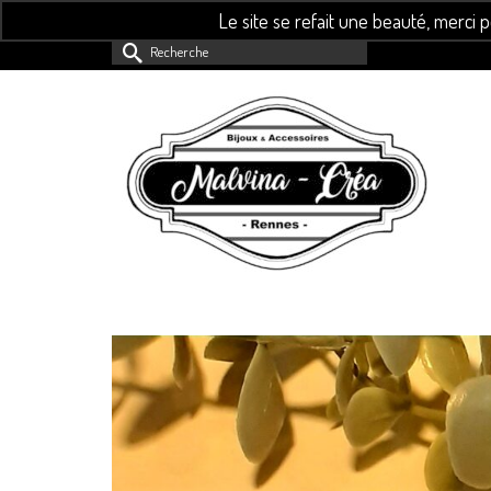
Le site se refait une beauté, merci 
Rechercher :