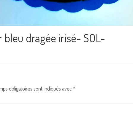
ir bleu dragée irisé- SOL-
mps obligatoires sont indiqués avec
*