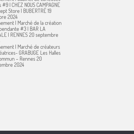
s #9 | CHEZ NOUS CAMPAGNE
ept Store | BUBERTRÉ
19
bre 2024
ement | Marché de la création
pendante #3 | BAR LA
ALE | RENNES
20 septembre
4
ement | Marché de créateurs
réatrices- GRABUGE Les Halles
commun – Rennes
20
embre 2024