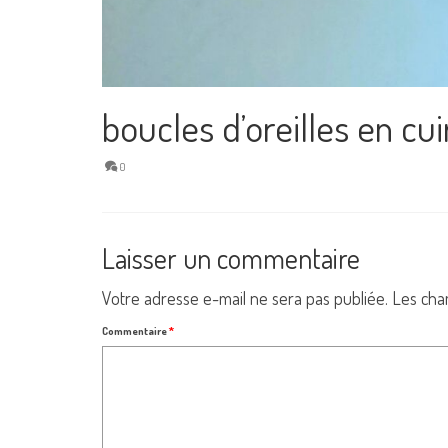
boucles d’oreilles en cu
0
Laisser un commentaire
Votre adresse e-mail ne sera pas publiée.
Les cha
Commentaire
*