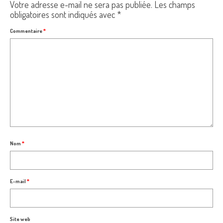
Votre adresse e-mail ne sera pas publiée.
Les champs
obligatoires sont indiqués avec
*
Commentaire
*
Nom
*
E-mail
*
Site web