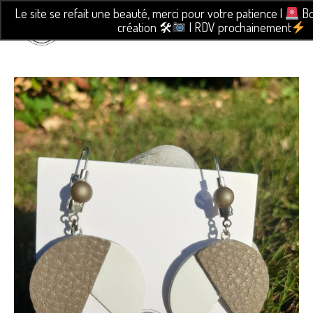
Le site se refait une beauté, merci pour votre patience |
Bo
création 🛠
| RDV prochainement