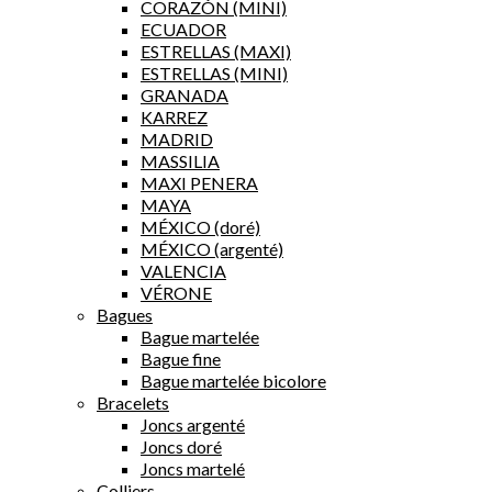
CORAZÓN (MINI)
ECUADOR
ESTRELLAS (MAXI)
ESTRELLAS (MINI)
GRANADA
KARREZ
MADRID
MASSILIA
MAXI PENERA
MAYA
MÉXICO (doré)
MÉXICO (argenté)
VALENCIA
VÉRONE
Bagues
Bague martelée
Bague fine
Bague martelée bicolore
Bracelets
Joncs argenté
Joncs doré
Joncs martelé
Colliers