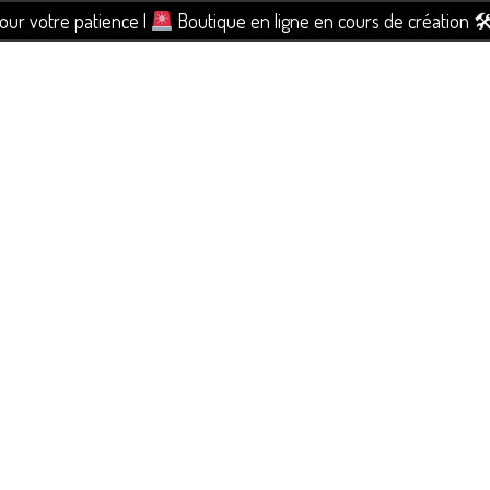
pour votre patience |
Boutique en ligne en cours de création 