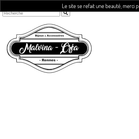
Le site se refait une beauté, merci 
Rechercher :