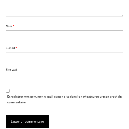
Nom
*
E-mail
*
Site web
Enregistrer mon nom, mon e-mail et mon site dans le navigateur pour mon prochain
commentaire.