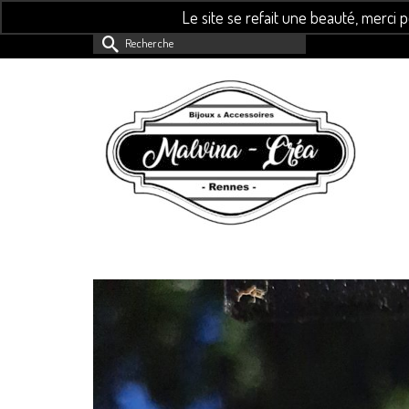
Le site se refait une beauté, merci 
Rechercher :