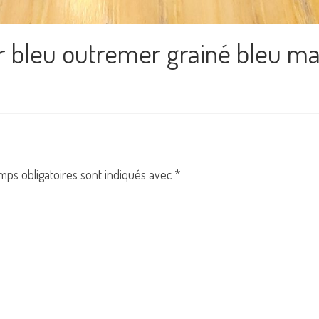
ir bleu outremer grainé bleu ma
mps obligatoires sont indiqués avec
*