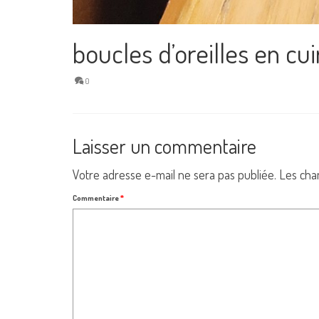
boucles d’oreilles en cu
0
Laisser un commentaire
Votre adresse e-mail ne sera pas publiée.
Les cha
Commentaire
*