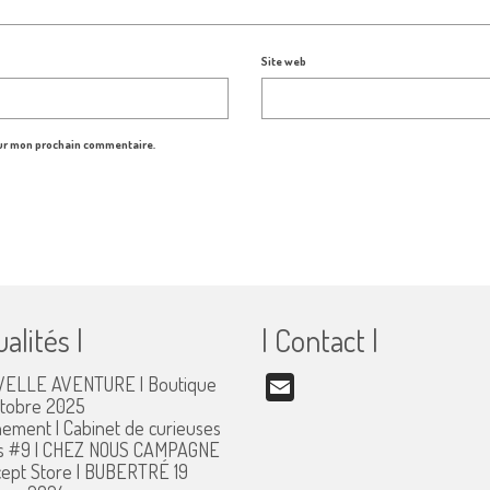
Site web
our mon prochain commentaire.
ualités |
| Contact |
ELLE AVENTURE | Boutique
Email
ctobre 2025
ement | Cabinet de curieuses
s #9 | CHEZ NOUS CAMPAGNE
ept Store | BUBERTRÉ
19