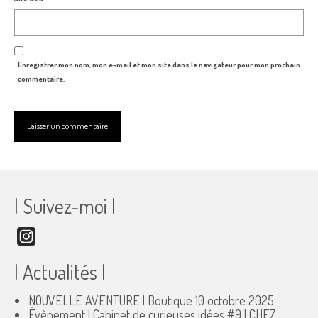
Enregistrer mon nom, mon e-mail et mon site dans le navigateur pour mon prochain
commentaire.
| Suivez-moi |
Instagram
| Actualités |
NOUVELLE AVENTURE | Boutique
10 octobre 2025
Évènement | Cabinet de curieuses idées #9 | CHEZ