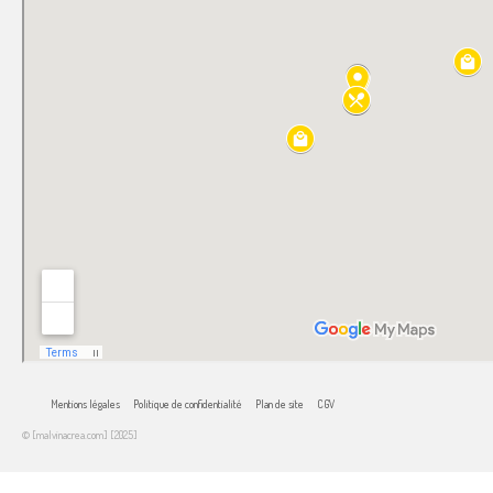
Mentions légales
Politique de confidentialité
Plan de site
CGV
© [malvinacrea.com] [2025]