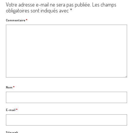
Votre adresse e-mail ne sera pas publiée.
Les champs
obligatoires sont indiqués avec
*
Commentaire
*
Nom
*
E-mail
*
Site web