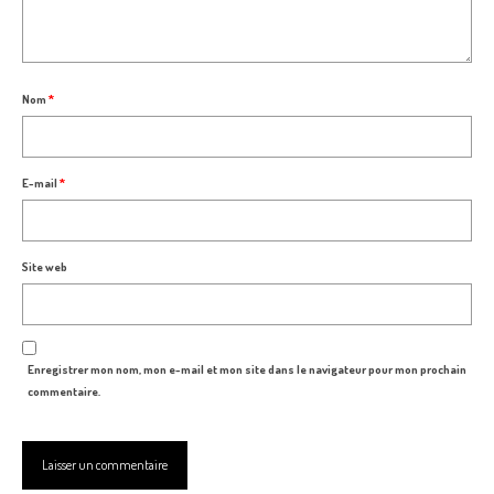
Nom
*
E-mail
*
Site web
Enregistrer mon nom, mon e-mail et mon site dans le navigateur pour mon prochain
commentaire.