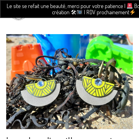
Le site se refait une beauté, merci pour votre patience |
Bo
création 🛠
| RDV prochainement