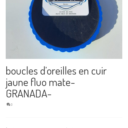
boucles d’oreilles en cuir
jaune fluo mate-
GRANADA-
0