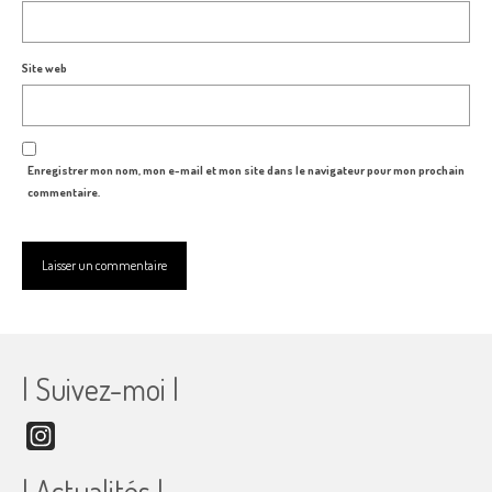
Site web
Enregistrer mon nom, mon e-mail et mon site dans le navigateur pour mon prochain
commentaire.
| Suivez-moi |
Instagram
| Actualités |