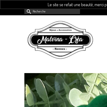
Le site se refait une beauté, merci 
Rechercher :