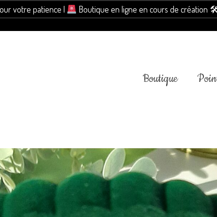
pour votre patience |
Boutique en ligne en cours de création 
Boutique
Point