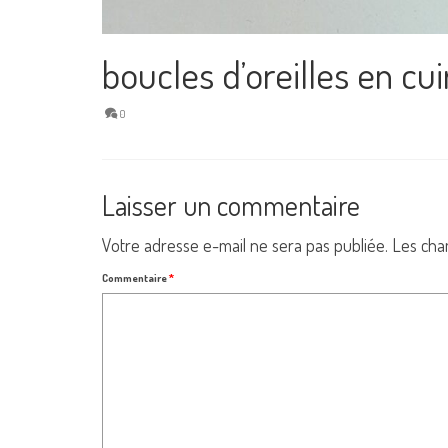
boucles d’oreilles en cu
0
Laisser un commentaire
Votre adresse e-mail ne sera pas publiée.
Les cha
Commentaire
*