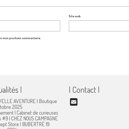
Site web
our mon prochain commentaire.
ualités |
| Contact |
ELLE AVENTURE | Boutique
Email
ctobre 2025
ement | Cabinet de curieuses
s #9 | CHEZ NOUS CAMPAGNE
ept Store | BUBERTRÉ
19