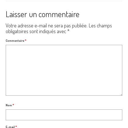
Laisser un commentaire
Votre adresse e-mail ne sera pas publiée.
Les champs
obligatoires sont indiqués avec
*
Commentaire
*
Nom
*
E-mail
*