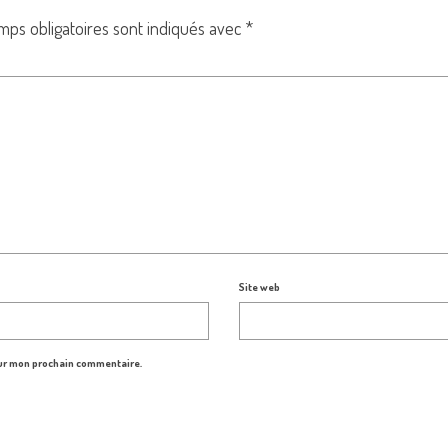
mps obligatoires sont indiqués avec
*
Site web
our mon prochain commentaire.