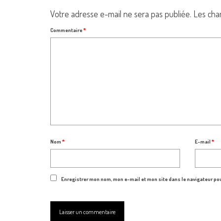
Votre adresse e-mail ne sera pas publiée.
Les cha
Commentaire
*
Nom
*
E-mail
*
Enregistrer mon nom, mon e-mail et mon site dans le navigateur p