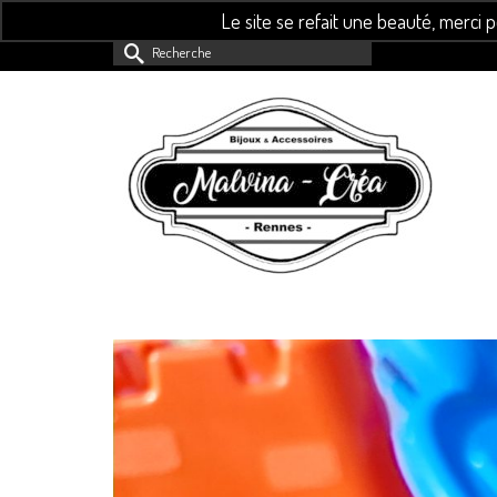
Le site se refait une beauté, merci 
Rechercher :