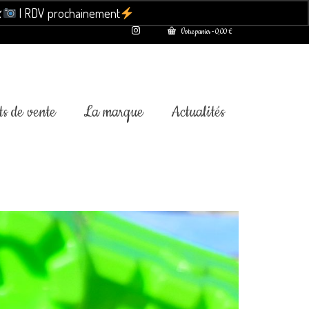

| RDV prochainement
Ignorer
Votre panier
-
0,00
€
s de vente
La marque
Actualités