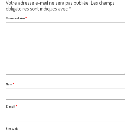
Votre adresse e-mail ne sera pas publiée.
Les champs
obligatoires sont indiqués avec
*
Commentaire
*
Nom
*
E-mail
*
Site web