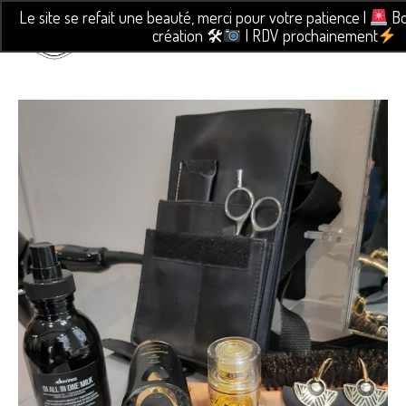
Le site se refait une beauté, merci pour votre patience |
Bo
création 🛠
| RDV prochainement