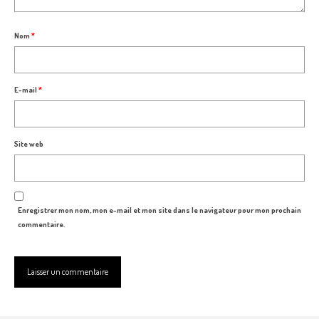
Nom
*
E-mail
*
Site web
Enregistrer mon nom, mon e-mail et mon site dans le navigateur pour mon prochain
commentaire.