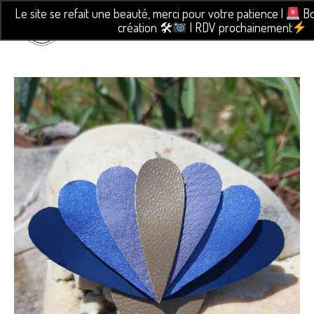
Le site se refait une beauté, merci pour votre patience |
Bo
création 🛠
| RDV prochainement