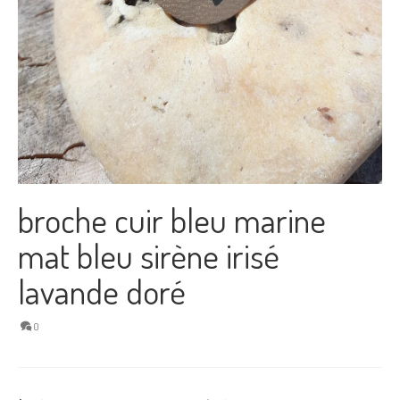
broche cuir bleu marine
mat bleu sirène irisé
lavande doré
0