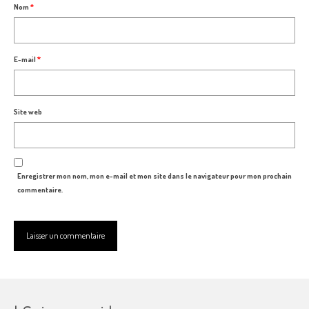
Nom
*
E-mail
*
Site web
Enregistrer mon nom, mon e-mail et mon site dans le navigateur pour mon prochain
commentaire.