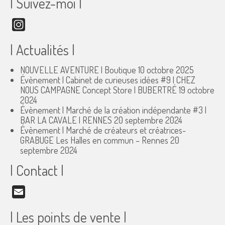
| Suivez-moi |
Instagram
| Actualités |
NOUVELLE AVENTURE | Boutique
10 octobre 2025
Évènement | Cabinet de curieuses idées #9 | CHEZ
NOUS CAMPAGNE Concept Store | BUBERTRÉ
19 octobre
2024
Évènement | Marché de la création indépendante #3 |
BAR LA CAVALE | RENNES
20 septembre 2024
Évènement | Marché de créateurs et créatrices-
GRABUGE Les Halles en commun – Rennes
20
septembre 2024
| Contact |
Email
| Les points de vente |