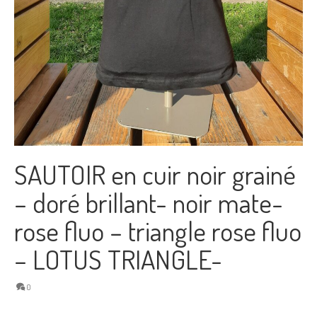
SAUTOIR en cuir noir grainé
– doré brillant- noir mate-
rose fluo – triangle rose fluo
– LOTUS TRIANGLE-
0