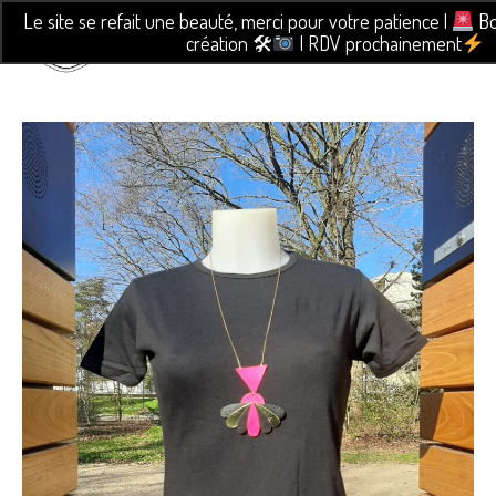
Le site se refait une beauté, merci pour votre patience |
Bo
création 🛠
| RDV prochainement