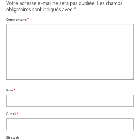
Votre adresse e-mail ne sera pas publiée.
Les champs
obligatoires sont indiqués avec
*
Commentaire
*
Nom
*
E-mail
*
Site web