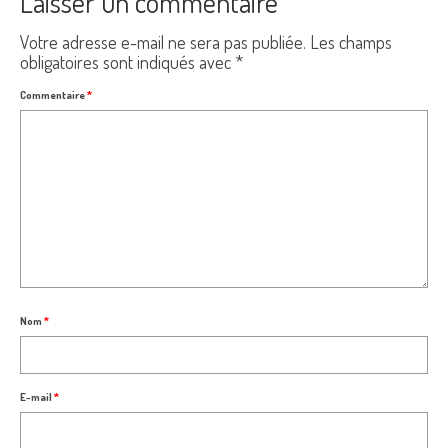
Laisser un commentaire
Votre adresse e-mail ne sera pas publiée.
Les champs
obligatoires sont indiqués avec
*
Commentaire
*
Nom
*
E-mail
*