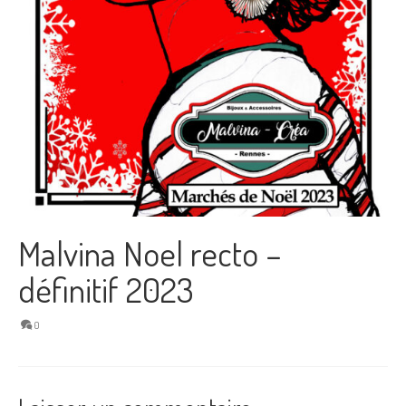
Malvina Noel recto –
définitif 2023
0