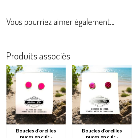
Vous pourriez aimer également…
Produits associés
Boucles d’oreilles
Boucles d’oreilles
puces en cuir -
puces en cuir -