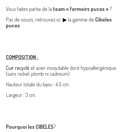
Vous faites partie de la
team « fermoirs puces »
?
Pas de soucis, retrouvez ici
▶
la gamme de
Cibeles
puces
.
COMPOSITION :
Cuir recyclé
et acier inoxydable doré hypoallergénique.
(sans nickel, plomb ni cadmium)
Hauteur totale du bijou : 4.5 cm
Largeur : 3 cm.
Pourquoi les CIBELES
?