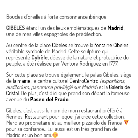
Boucles d’oreilles à forte consonnance ibérique.
CIBELES
étant l’un des lieux emblématiques de
Madrid
,
une de mes villes espagnoles de prédilection.
Au centre de la place
Cibeles
se trouve la
fontaine Cibeles
,
véritable symbole de Madrid. Cette sculpture qui
représente
Cybèle
, déesse de la nature et protectrice du
peuple, a été réalisée par Ventura Rodríguez en 1777.
Sur cette place se trouve également, le palais Cibeles, siège
de
la mairie
, le centre culturel
CentroCentro
(expositions,
auditorium, panorama privilégié sur Madrid)
et la
Galería de
Cristal
. De plus, c’est d’ici que prend son départ la fameuse
avenue du
Paseo del Prado
.
Cibeles, c’est aussi le nom de mon restaurant préféré à
Rennes.
Restaurant
pour lequel j’ai crée cette collection.
Merci au propriétaire et au meilleur pizzaiolo de France
pour sa confiance…Lui aussi est un très grand fan de
Madrid et un bon ami.