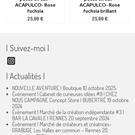
ACAPULCO- Rose
ACAPULCO- Rose
fuchsia
fuchsia brillant
25,00
€
25,00
€
| Suivez-moi |
Instagram
| Actualités |
NOUVELLE AVENTURE | Boutique
10 octobre 2025
Évènement | Cabinet de curieuses idées #9 | CHEZ
NOUS CAMPAGNE Concept Store | BUBERTRÉ
19 octobre
2024
Évènement | Marché de la création indépendante #3 |
BAR LA CAVALE | RENNES
20 septembre 2024
Évènement | Marché de créateurs et créatrices-
GRABUGE Les Halles en commun – Rennes
20