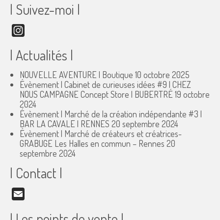
| Suivez-moi |
Instagram
| Actualités |
NOUVELLE AVENTURE | Boutique
10 octobre 2025
Évènement | Cabinet de curieuses idées #9 | CHEZ
NOUS CAMPAGNE Concept Store | BUBERTRÉ
19 octobre
2024
Évènement | Marché de la création indépendante #3 |
BAR LA CAVALE | RENNES
20 septembre 2024
Évènement | Marché de créateurs et créatrices-
GRABUGE Les Halles en commun – Rennes
20
septembre 2024
| Contact |
Email
| Les points de vente |