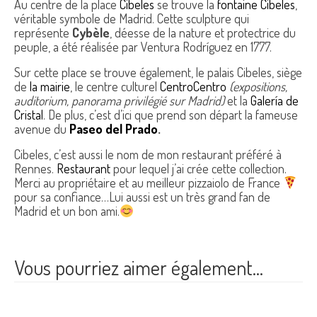
Au centre de la place
Cibeles
se trouve la
fontaine Cibeles
,
véritable symbole de Madrid. Cette sculpture qui
représente
Cybèle
, déesse de la nature et protectrice du
peuple, a été réalisée par Ventura Rodríguez en 1777.
Sur cette place se trouve également, le palais Cibeles, siège
de
la mairie
, le centre culturel
CentroCentro
(expositions,
auditorium, panorama privilégié sur Madrid)
et la
Galería de
Cristal
. De plus, c’est d’ici que prend son départ la fameuse
avenue du
Paseo del Prado
.
Cibeles, c’est aussi le nom de mon restaurant préféré à
Rennes.
Restaurant
pour lequel j’ai crée cette collection.
Merci au propriétaire et au meilleur pizzaiolo de France
pour sa confiance…Lui aussi est un très grand fan de
Madrid et un bon ami.
Vous pourriez aimer également…