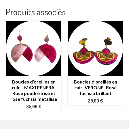
Produits associés
Boucles d’oreilles en
Boucles d’oreilles en
cuir – MAXI PENERA-
cuir -VERONE- Rose
Rose poudré irisé et
fuchsia brillant
rose fuchsia métallisé
29,00
€
35,00
€