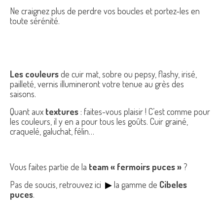
Ne craignez plus de perdre vos boucles et portez-les en
toute sérénité.
Les couleurs
de cuir mat, sobre ou pepsy, flashy, irisé,
pailleté, vernis illumineront votre tenue au grès des
saisons.
Quant aux
textures
: faites-vous plaisir ! C’est comme pour
les couleurs, il y en a pour tous les goûts. Cuir grainé,
craquelé, galuchat, félin…
Vous faites partie de la
team « fermoirs puces »
?
Pas de soucis, retrouvez ici
▶
la gamme de
Cibeles
puces
.