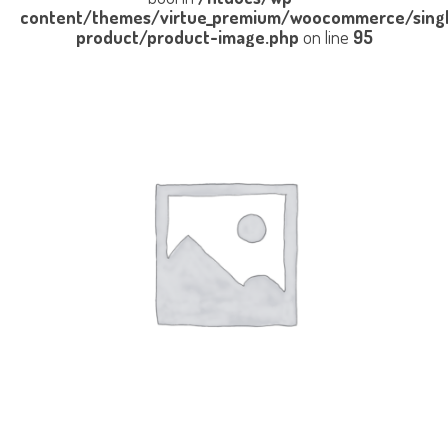
content/themes/virtue_premium/woocommerce/sing
product/product-image.php
on line
95