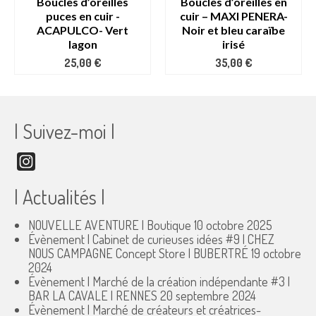
Boucles d’oreilles
Boucles d’oreilles en
puces en cuir -
cuir – MAXI PENERA-
ACAPULCO- Vert
Noir et bleu caraïbe
lagon
irisé
25,00
€
35,00
€
| Suivez-moi |
Instagram
| Actualités |
NOUVELLE AVENTURE | Boutique
10 octobre 2025
Évènement | Cabinet de curieuses idées #9 | CHEZ
NOUS CAMPAGNE Concept Store | BUBERTRÉ
19 octobre
2024
Évènement | Marché de la création indépendante #3 |
BAR LA CAVALE | RENNES
20 septembre 2024
Évènement | Marché de créateurs et créatrices-