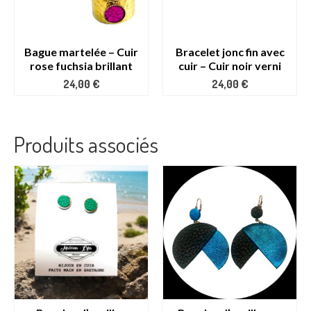
Bague martelée – Cuir
Bracelet jonc fin avec
rose fuchsia brillant
cuir – Cuir noir verni
24,00
€
24,00
€
Produits associés