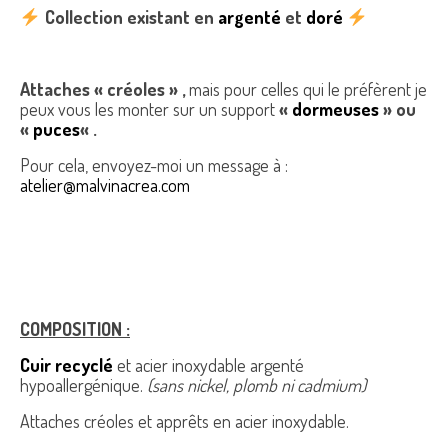
Collection existant en
argenté
et
doré
Attaches « créoles » ,
mais pour celles qui le préfèrent je
peux vous les monter sur un support
«
dormeuses
» ou
«
puces
« .
Pour cela, envoyez-moi un message à :
atelier@malvinacrea.com
COMPOSITION :
Cuir recyclé
et acier inoxydable argenté
hypoallergénique.
(sans nickel, plomb ni cadmium)
Attaches créoles et apprêts en acier inoxydable.