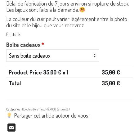
Délai de fabrication de 7 jours environ si rupture de stock.
Les bijoux sont faits à la demande.
La couleur du cuir peut varier légèrement entre la photo
du site et le bijou que vous recevrez.
En stock
Boîte cadeaux
*
Product Price
35,00
€ x 1
35,00
€
Total
35,00
€
Catégories :
Boucles d'oreilles
,
MÉXICO (argenté)
Partager cet article autour de vous :
Email