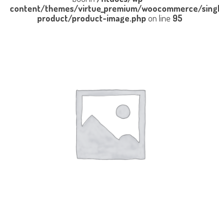
content/themes/virtue_premium/woocommerce/sing
product/product-image.php
on line
95