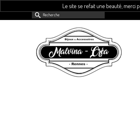
Le site se refait une beauté, merci 
Rechercher :