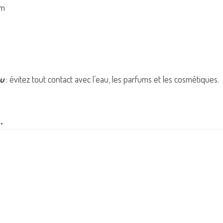
cm
ou
: évitez tout contact avec l’eau, les parfums et les cosmétiques.
…