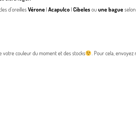
les d’oreilles
Vérone
|
Acapulco
|
Cibeles
ou
une bague
selon 
de votre couleur du moment et des stocks
. Pour cela, envoyez