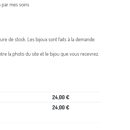
n par mes soins
ture de stock. Les bijoux sont faits à la demande.
re la photo du site et le bijou que vous recevrez.
24,00
€
24,00
€