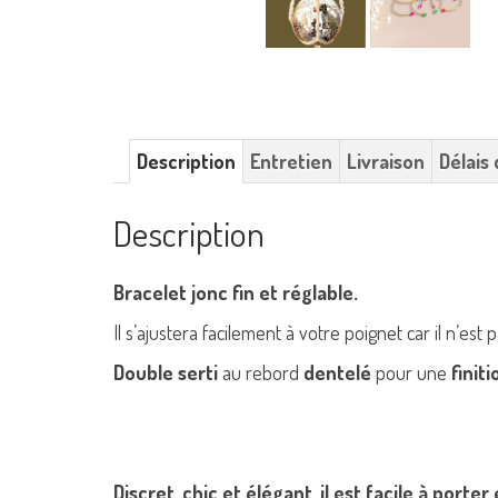
Description
Entretien
Livraison
Délais 
Description
Bracelet jonc fin et réglable.
Il s’ajustera facilement à votre poignet car il n’est 
Double serti
au rebord
dentelé
pour une
finiti
Discret, chic et élégant, il est facile à porter 