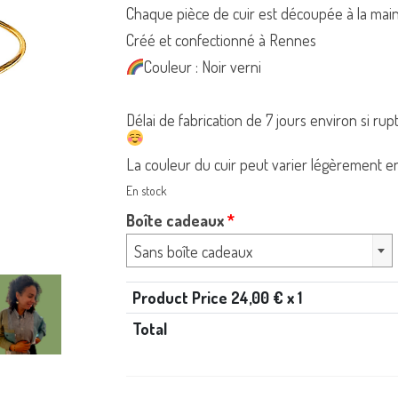
Chaque pièce de cuir est découpée à la mai
Créé et confectionné à Rennes
Couleur : Noir verni
Délai de fabrication de 7 jours environ si rup
La couleur du cuir peut varier légèrement ent
En stock
Boîte cadeaux
*
Sans boîte cadeaux
Product Price
24,00
€ x 1
Total