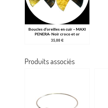
Boucles d’oreilles en cuir – MAXI
PENERA- Noir croco et or
35,00
€
Produits associés