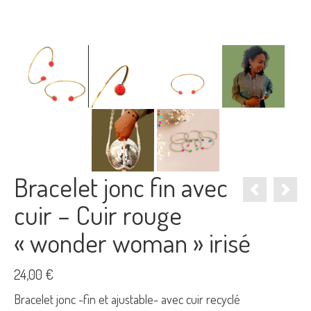
Bracelet jonc fin avec
cuir – Cuir rouge
« wonder woman » irisé
24,00
€
Bracelet jonc -fin et ajustable- avec cuir recyclé