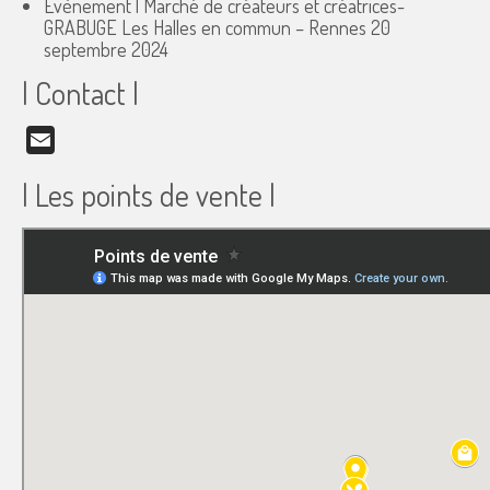
Évènement | Marché de créateurs et créatrices-
GRABUGE Les Halles en commun – Rennes
20
septembre 2024
| Contact |
Email
| Les points de vente |