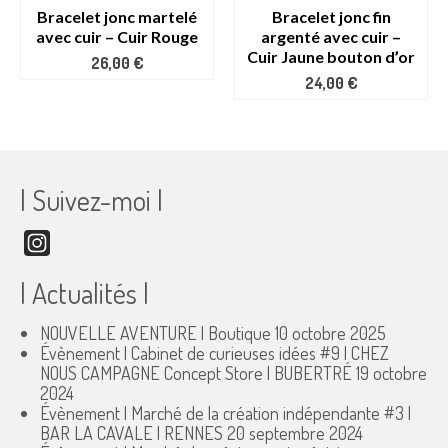
Bracelet jonc martelé
Bracelet jonc fin
avec cuir – Cuir Rouge
argenté avec cuir –
Cuir Jaune bouton d’or
26,00
€
24,00
€
| Suivez-moi |
Instagram
| Actualités |
NOUVELLE AVENTURE | Boutique
10 octobre 2025
Évènement | Cabinet de curieuses idées #9 | CHEZ
NOUS CAMPAGNE Concept Store | BUBERTRÉ
19 octobre
2024
Évènement | Marché de la création indépendante #3 |
BAR LA CAVALE | RENNES
20 septembre 2024