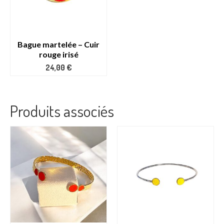
Bague martelée – Cuir
rouge irisé
24,00
€
Produits associés