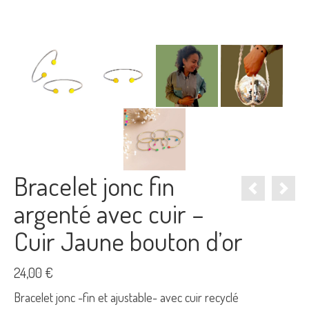
Bracelet jonc fin
argenté avec cuir –
Cuir Jaune bouton d’or
24,00
€
Bracelet jonc -fin et ajustable- avec cuir recyclé