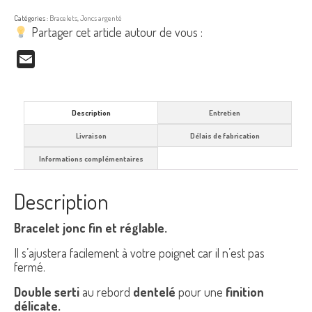
Catégories :
Bracelets
,
Joncs argenté
Partager cet article autour de vous :
Email
Description
Entretien
Livraison
Délais de fabrication
Informations complémentaires
Description
Bracelet jonc fin et réglable.
Il s’ajustera facilement à votre poignet car il n’est pas
fermé.
Double serti
au rebord
dentelé
pour une
finition
délicate.