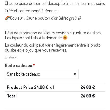
Chaque pièce de cuir est découpée à la main par mes soins
Créé et confectionné à Rennes
Couleur : Jaune bouton d’or (effet
grainé)
Délai de fabrication de 7 jours environ si rupture de stock.
Les bijoux sont faits à la demande.
La couleur du cuir peut varier légèrement entre la photo
du site et le bijou que vous recevrez.
En stock
Boîte cadeaux
*
Product Price
24,00
€ x 1
24,00
€
Total
24,00
€