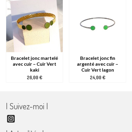
Bracelet jonc martelé
Bracelet jonc fin
avec cuir – Cuir Vert
argenté avec cuir –
kaki
Cuir Vert lagon
26,00
€
24,00
€
| Suivez-moi |
Instagram