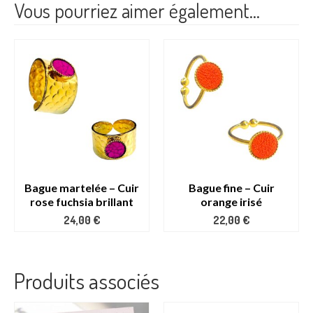
Vous pourriez aimer également…
Bague martelée – Cuir
Bague fine – Cuir
rose fuchsia brillant
orange irisé
24,00
€
22,00
€
Produits associés