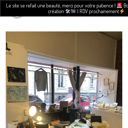
Le site se refait une beauté, merci pour votre patience |
Bo
création 🛠
| RDV prochainement